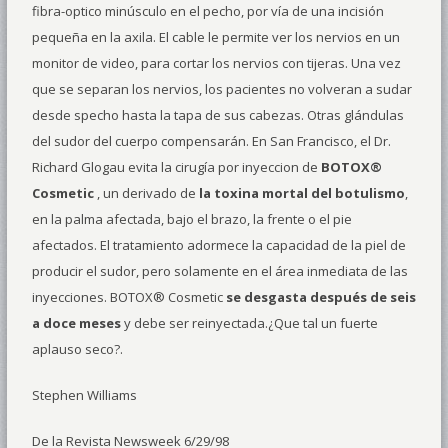
fibra-optico minúsculo en el pecho, por vía de una incisión
pequeña en la axila. El cable le permite ver los nervios en un
monitor de video, para cortar los nervios con tijeras. Una vez
que se separan los nervios, los pacientes no volveran a sudar
desde specho hasta la tapa de sus cabezas. Otras glándulas
del sudor del cuerpo compensarán. En San Francisco, el Dr.
Richard Glogau evita la cirugía por inyeccion de
BOTOX®
Cosmetic
, un derivado de
la toxina mortal del botulismo
,
en la palma afectada, bajo el brazo, la frente o el pie
afectados. El tratamiento adormece la capacidad de la piel de
producir el sudor, pero solamente en el área inmediata de las
inyecciones. BOTOX® Cosmetic
se desgasta después de seis
a doce meses
y debe ser reinyectada.¿Que tal un fuerte
aplauso seco?.
Stephen Williams
De la Revista Newsweek 6/29/98